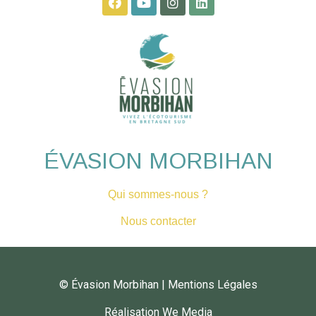
ÉVASION MORBIHAN
Qui sommes-nous ?
Nous contacter
© Évasion Morbihan
|
Mentions Légales
R
éalisation We Media